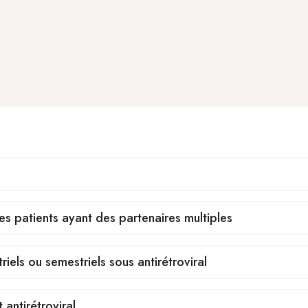
es patients ayant des partenaires multiples
riels ou semestriels sous antirétroviral
 antirétroviral