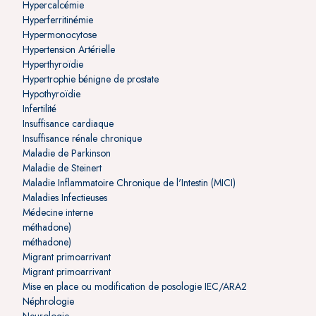
Hypercalcémie
Hyperferritinémie
Hypermonocytose
Hypertension Artérielle
Hyperthyroïdie
Hypertrophie bénigne de prostate
Hypothyroïdie
Infertilité
Insuffisance cardiaque
Insuffisance rénale chronique
Maladie de Parkinson
Maladie de Steinert
Maladie Inflammatoire Chronique de l'Intestin (MICI)
Maladies Infectieuses
Médecine interne
méthadone)
méthadone)
Migrant primoarrivant
Migrant primoarrivant
Mise en place ou modification de posologie IEC/ARA2
Néphrologie