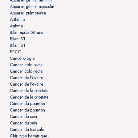
Appareil génital féminin
Appareil génital masculin
Appareil pulmonaire
Asthénie
Asthme
Bilan après 50 ans
Bilan IST
Bilan IST
BPCO
Cancérologie
Cancer colo-rectal
Cancer colo-rectal
Cancer de l'ovaire
Cancer de l'ovaire
Cancer de la prostate
Cancer de la prostate
Cancer du poumon
Cancer du poumon
Cancer du sein
Cancer du sein
Cancer du testicule
Chirurgie bariatrique