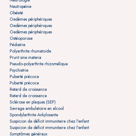
Neurologie
Neutropénie
Obésité
Oedèmes périphériques
Oedèmes périphériques
Oedèmes périphériques
Ostéoporose
Pédiatrie
Polyarthrite rhumatoïde
Prurit sine materia
Pseudo-polyarthrite rhizomélique
Psychiatrie
Puberté précoce
Puberté précoce
Retard de croissance
Retard de croissance
Sclérose en plaques (SEP)
Sevrage ambulatoire en alcool
Spondylarthrite Ankylosante
Suspicion de déficit immunitaire chez l'enfant
Suspicion de déficit immunitaire chez l'enfant
Symptômes généraux