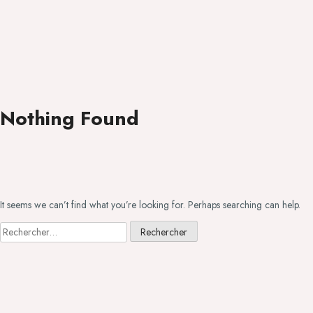
Nothing Found
It seems we can’t find what you’re looking for. Perhaps searching can help.
Rechercher :