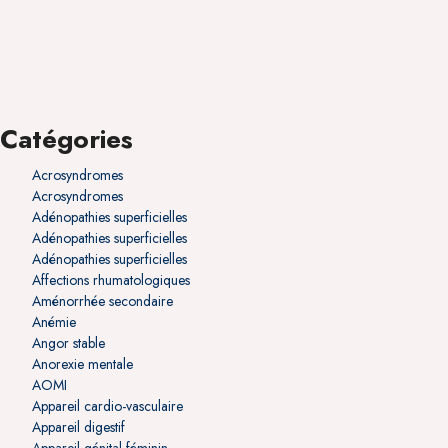
Catégories
Acrosyndromes
Acrosyndromes
Adénopathies superficielles
Adénopathies superficielles
Adénopathies superficielles
Affections rhumatologiques
Aménorrhée secondaire
Anémie
Angor stable
Anorexie mentale
AOMI
Appareil cardio-vasculaire
Appareil digestif